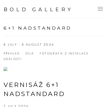
BOLD GALLERY
6+1 NADSTANDARD
8 JULY - 8 AUGUST 2026
PŘEHLED
DÍLA
FOTOGRAFIE Z INSTALACE
UDÁLOSTI
VERNISÁŽ 6+1
NADSTANDARD
7 JULY 2026