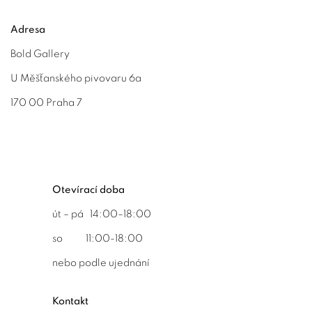
Adresa
Bold Gallery
U Měšťanského pivovaru 6a
170 00 Praha 7
Otevírací doba
út – pá 14:00–18:00
so 11:00-18:00
nebo podle ujednání
Kontakt