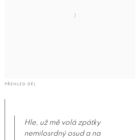
PŘEHLED DĚL
Hle, už mě volá zpátky
nemilosrdný osud a na