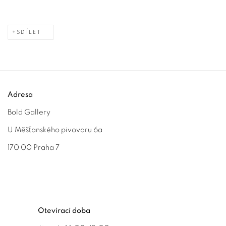
SDÍLET
Adresa
Bold Gallery
U Měšťanského pivovaru 6a
170 00 Praha 7
Otevírací doba