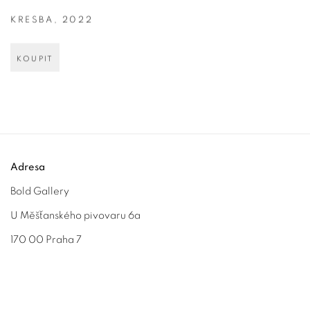
KRESBA
,
2022
KOUPIT
Adresa
Bold Gallery
U Měšťanského pivovaru 6a
170 00 Praha 7