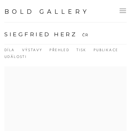
BOLD GALLERY
SIEGFRIED HERZ
ČR
DÍLA
VÝSTAVY
PŘEHLED
TISK
PUBLIKACE
UDÁLOSTI