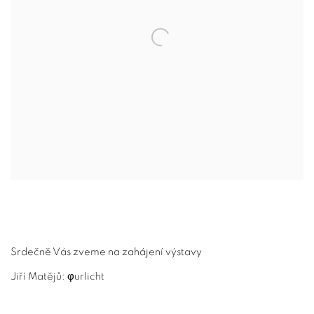
Srdečně Vás zveme na zahájení výstavy
Jiří Matějů: φurlicht