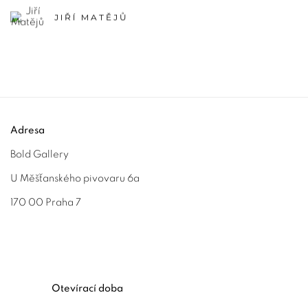
JIŘÍ MATĚJŮ
Adresa
Bold Gallery
U Měšťanského pivovaru 6a
170 00 Praha 7
Otevírací doba