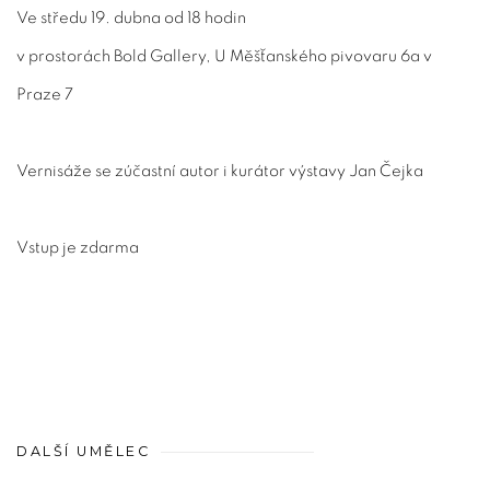
Ve středu 19. dubna od 18 hodin
v prostorách Bold Gallery, U Měšťanského pivovaru 6a v
Praze 7
Vernisáže se zúčastní autor i kurátor výstavy Jan Čejka
Vstup je zdarma
DALŠÍ UMĚLEC