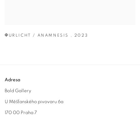
ΦURLICHT / ANAMNESIS
,
2023
Adresa
Bold Gallery
U Měšťanského pivovaru 6a
170 00 Praha 7