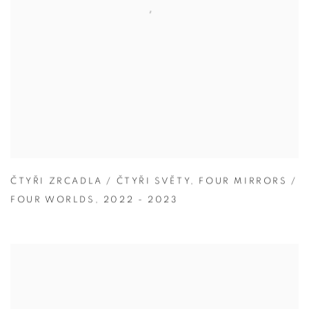
ČTYŘI ZRCADLA / ČTYŘI SVĚTY
,
FOUR MIRRORS /
FOUR WORLDS
,
2022 - 2023