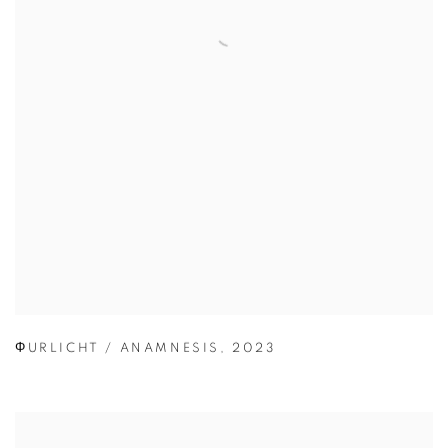
ΦURLICHT / ANAMNESIS
,
2023