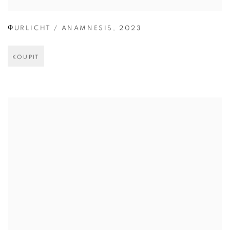
ΦURLICHT / ANAMNESIS
,
2023
KOUPIT