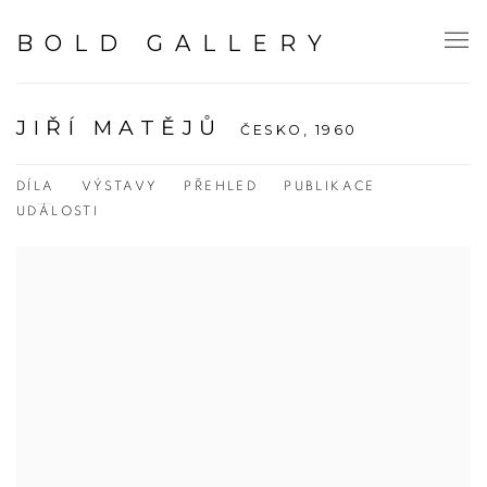
BOLD GALLERY
JIŘÍ MATĚJŮ
ČESKO,
1960
DÍLA
VÝSTAVY
PŘEHLED
PUBLIKACE
UDÁLOSTI