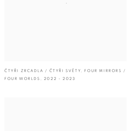
ČTYŘI ZRCADLA / ČTYŘI SVĚTY
,
FOUR MIRRORS /
FOUR WORLDS
,
2022 - 2023