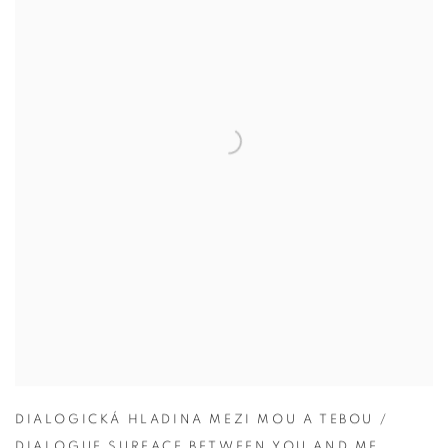
DIALOGICKÁ HLADINA MEZI MOU A TEBOU /
DIALOGUE SURFACE BETWEEN YOU AND ME
,