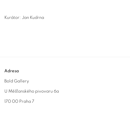
Kurátor: Jan Kudrna
Adresa
Bold Gallery
U Měšťanského pivovaru 6a
170 00 Praha 7