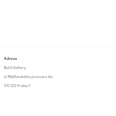
Adresa
Bold Gallery
U Měšťanského pivovaru 6a
170 00 Praha 7