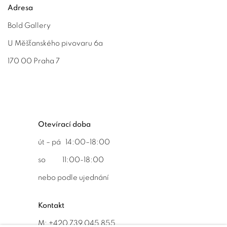
Adresa
Bold Gallery
U Měšťanského pivovaru 6a
170 00 Praha 7
Otevírací doba
út – pá 14:00–18:00
so 11:00-18:00
nebo podle ujednání
Kontakt
M: +420 739 045 855