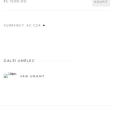
KČ 1500.00
KOUPIT
CURRENCY:
DALŠÍ UMĚLEC
JAN URANT