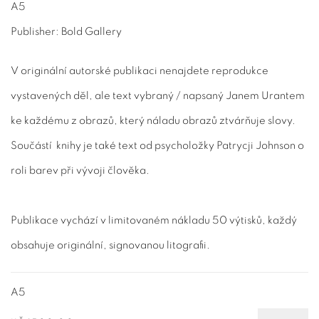
A5
Publisher: Bold Gallery
V originální autorské publikaci nenajdete reprodukce
vystavených děl, ale text vybraný / napsaný Janem Urantem
ke každému z obrazů, který náladu obrazů ztvárňuje slovy.
Součástí knihy je také text od psycholožky Patrycji Johnson o
roli barev při vývoji člověka.
Publikace vychází v limitovaném nákladu 50 výtisků, každý
obsahuje originální, signovanou litografii.
A5