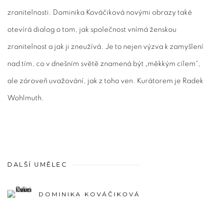
zranitelnosti. Dominika Kováčiková novými obrazy také
otevírá dialog o tom, jak společnost vnímá ženskou
zranitelnost a jak ji zneužívá. Je to nejen výzva k zamyšlení
nad tím, co v dnešním světě znamená být „měkkým cílem“,
ale zároveň uvažování, jak z toho ven. Kurátorem je Radek
Wohlmuth.
DALŠÍ UMĚLEC
DOMINIKA KOVÁČIKOVÁ