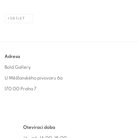
SDÍLET
Adresa
Bold Gallery
U Měšťanského pivovaru 6a
170 00 Praha 7
Otevírací doba