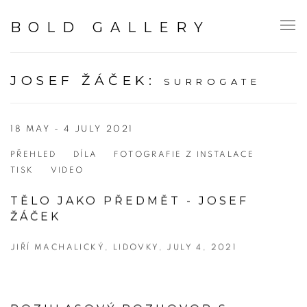
BOLD GALLERY
JOSEF ŽÁČEK
:
SURROGATE
18 MAY - 4 JULY 2021
PŘEHLED
DÍLA
FOTOGRAFIE Z INSTALACE
TISK
VIDEO
TĚLO JAKO PŘEDMĚT - JOSEF
ŽÁČEK
JIŘÍ MACHALICKÝ, LIDOVKY, JULY 4, 2021