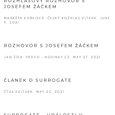
ROZHLASOVÝ ROZHOVOR S
JOSEFEM ŽÁČKEM
MARKÉTA KAŇKOVÁ, ČESKÝ ROZHLAS VLTAVA, JUNE
9, 2021
ROZHOVOR S JOSEFEM ŽÁČKEM
JAN ŠÍDA, PRÁVO - NOVINKY.CZ, MAY 27, 2021
ČLÁNEK O SURROGATE
ČT24 KULTURA, MAY 25, 2021