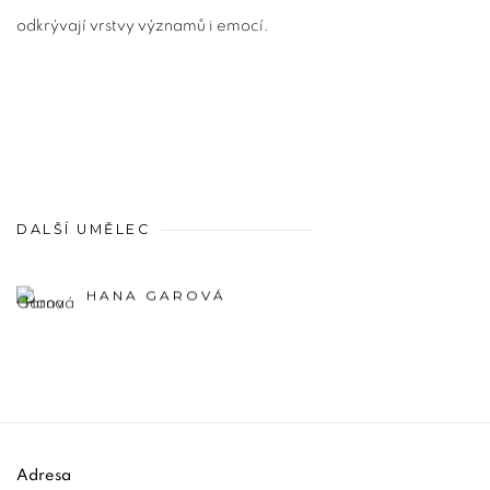
odkrývají vrstvy významů i emocí.
DALŠÍ UMĚLEC
HANA GAROVÁ
Adresa