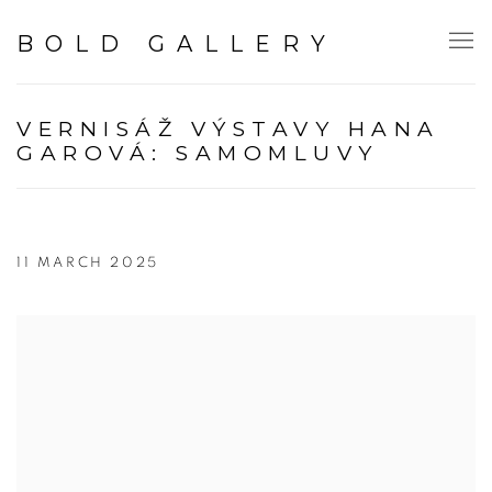
BOLD GALLERY
VERNISÁŽ VÝSTAVY HANA
GAROVÁ: SAMOMLUVY
11 MARCH 2025
Open a larger version of the following image in a popup: