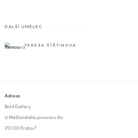
DALŠÍ UMĚLEC
TEREZA ŠTĚTINOVÁ
Adresa
Bold Gallery
U Měšťanského pivovaru 6a
170 00 Praha 7