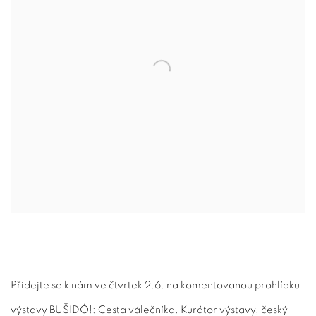
Přidejte se k nám ve čtvrtek 2.6. na komentovanou prohlídku
výstavy BUŠIDÓ!: Cesta válečníka. Kurátor výstavy, český