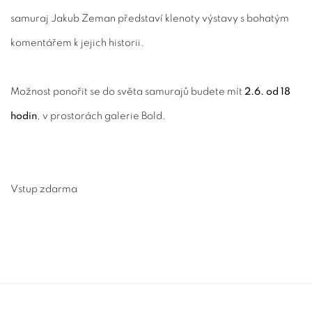
samuraj Jakub Zeman představí klenoty výstavy s bohatým
komentářem k jejich historii.
Možnost ponořit se do světa samurajů budete mít
2.6. od 18
hodin
, v prostorách galerie Bold.
Vstup zdarma