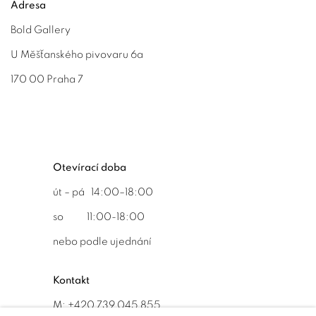
Adresa
Bold Gallery
U Měšťanského pivovaru 6a
170 00 Praha 7
Otevírací doba
út – pá 14:00–18:00
so 11:00-18:00
nebo podle ujednání
Kontakt
M: +420 739 045 855