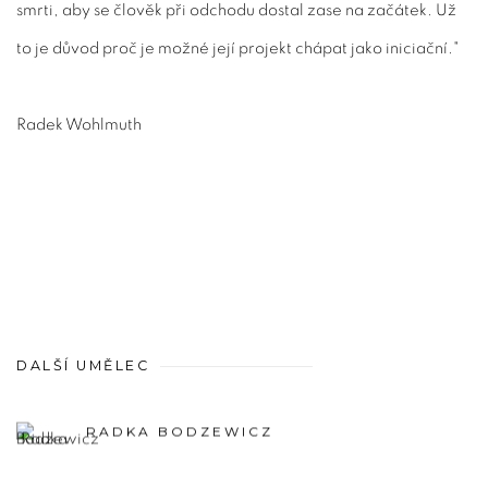
smrti, aby se člověk při odchodu dostal zase na začátek. Už
to je důvod proč je možné její projekt chápat jako iniciační."
Radek Wohlmuth
DALŠÍ UMĚLEC
RADKA BODZEWICZ