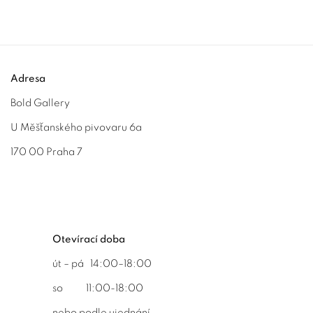
Adresa
Bold Gallery
U Měšťanského pivovaru 6a
170 00 Praha 7
Otevírací doba
út – pá 14:00–18:00
so 11:00-18:00
nebo podle ujednání