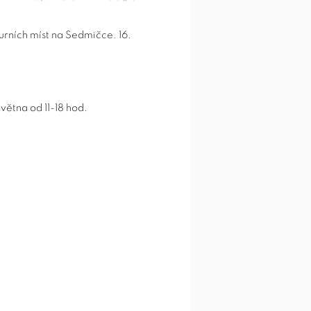
urních míst na Sedmičce. 16.
května od 11-18 hod.