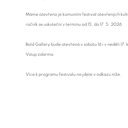
Máme otevřeno je komunitní festival otevřených kult
ročník se uskuteční v termínu od 15. do 17. 5. 2026
Bold Gallery bude otevřená v sobotu 16 i v neděli 17. 
Vstup zdarma.
Více k programu festivalu na jdete v odkazu níže.