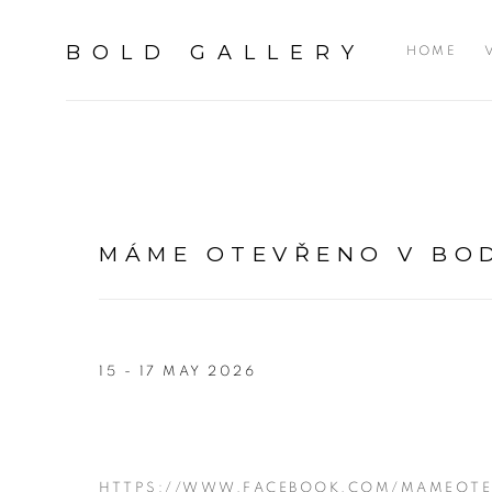
BOLD GALLERY
HOME
MÁME OTEVŘENO V BO
15 - 17 MAY 2026
HTTPS://WWW.FACEBOOK.COM/MAMEOTE