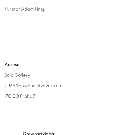
Kurátor Adam Hnojil
Adresa
Bold Gallery
U Měšťanského pivovaru 6a
170 00 Praha 7
Otevírací doba