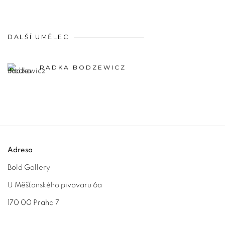
DALŠÍ UMĚLEC
RADKA BODZEWICZ
Adresa
Bold Gallery
U Měšťanského pivovaru 6a
170 00 Praha 7