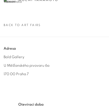
BACK TO ART FAIRS
Adresa
Bold Gallery
U Měšťanského pivovaru 6a
170 00 Praha 7
Otevírací doba