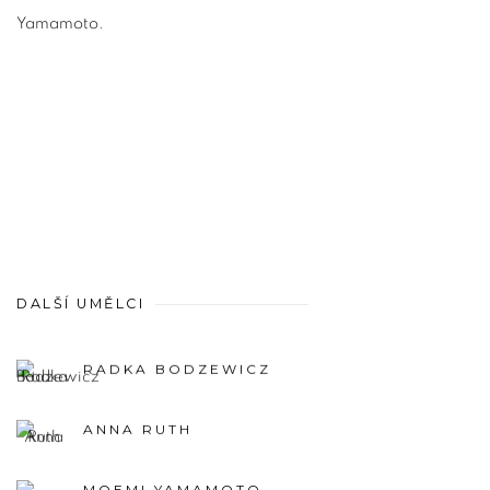
Yamamoto.
DALŠÍ UMĚLCI
RADKA BODZEWICZ
ANNA RUTH
MOEMI YAMAMOTO