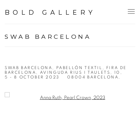
BOLD GALLERY
SWAB BARCELONA
SWAB BARCELONA, PABELLÓN TEXTIL, FIRA DE
BARCELONA, AVINGUDA RIUS I TAULETS, 10,
5 - 8 OCTOBER 2023
08004 BARCELONA,
Open a larger version of the following image in a popup: