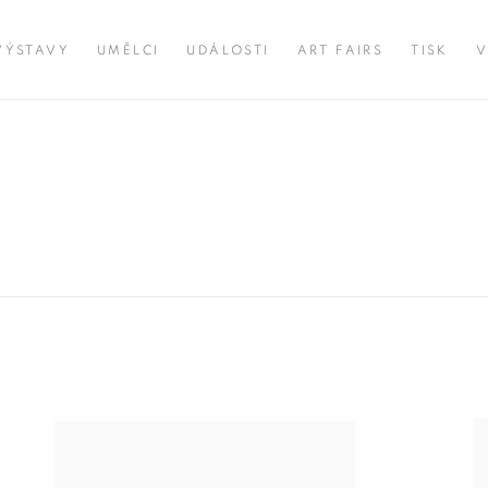
VÝSTAVY
UMĚLCI
UDÁLOSTI
ART FAIRS
TISK
V