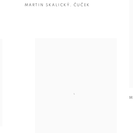
MARTIN SKALICKÝ
,
ČUČEK
M