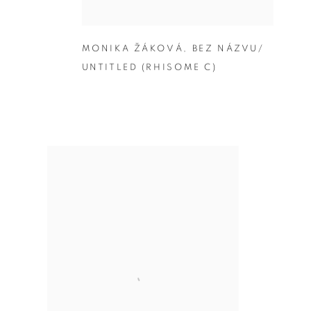
MONIKA ŽÁKOVÁ
,
BEZ NÁZVU/
UNTITLED (RHISOME C)